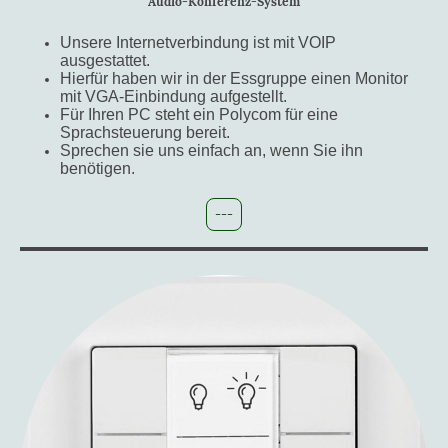
Audio-Konferenz-System
Unsere Internetverbindung ist mit VOIP
ausgestattet.
Hierfür haben wir in der Essgruppe einen Monitor
mit VGA-Einbindung aufgestellt.
Für Ihren PC steht ein Polycom für eine
Sprachsteuerung bereit.
Sprechen sie uns einfach an, wenn Sie ihn
benötigen.
---