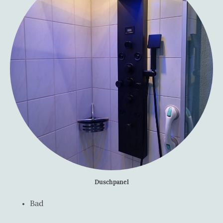
Duschpanel
Bad