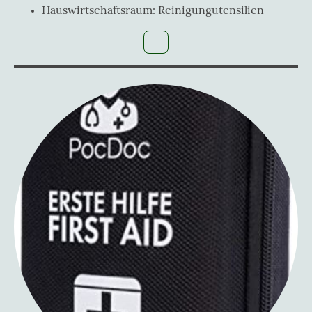
Hauswirtschaftsraum: Reinigungutensilien
---