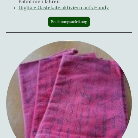
Bahnlinien fahren
Digitale Gästekate aktiviern aufs Handy
Bedienungsanleitung