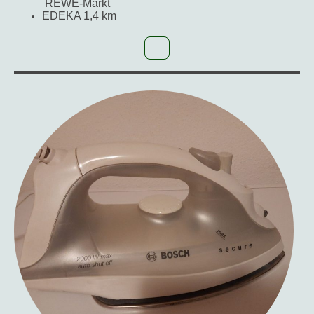
REWE-Markt
EDEKA 1,4 km
---